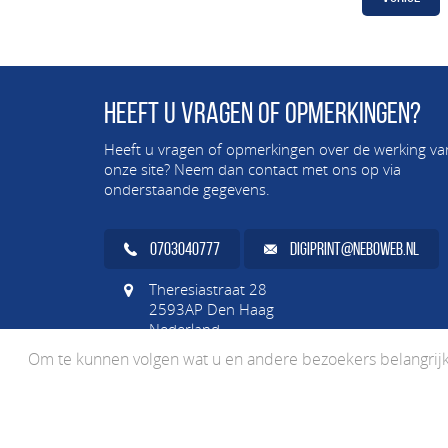
Heeft u vragen of opmerkingen?
Heeft u vragen of opmerkingen over de werking va
onze site? Neem dan contact met ons op via
onderstaande gegevens.
0703040777
DIGIPRINT@NEBOWEB.NL
Theresiastraat 28
2593AP Den Haag
Nederland
Om te kunnen volgen wat u en andere bezoekers belangrijk 
LEVERINGSVOORWAARDEN