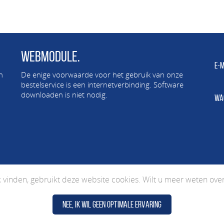
Webmodule.
E-m
n
De enige voorwaarde voor het gebruik van onze
bestelservice is een internetverbinding. Software
downloaden is niet nodig.
Wa
vinden, gebruikt deze website cookies. Wilt u meer weten ove