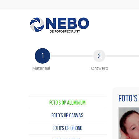
1
2
Materiaal
Ontwerp
Foto's
FOTO'S OP ALUMINIUM
FOTO'S OP CANVAS
FOTO'S OP DIBOND